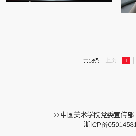
上页
1
共18条
© 中国美术学院党委宣传部
浙ICP备0501458