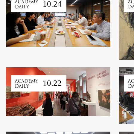
10.24
10.22