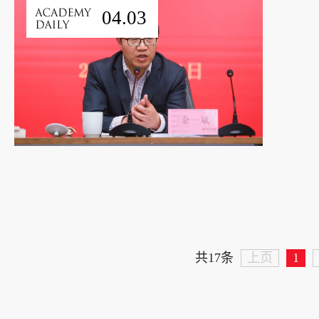
04.03
上页
1
共17条