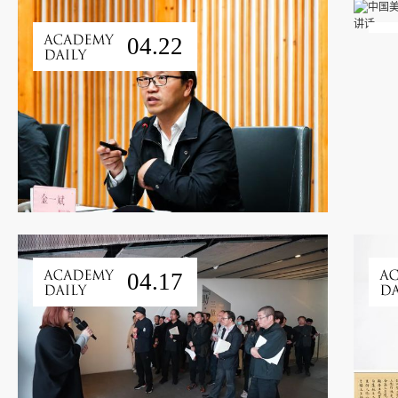
04.22
04.17