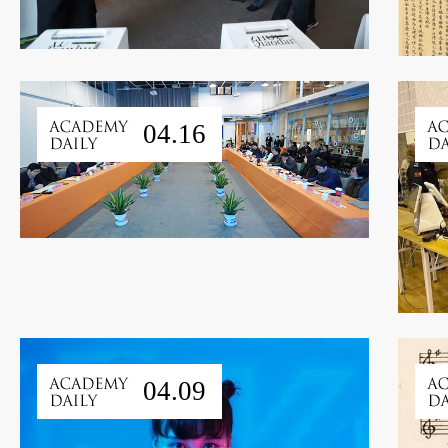
04.16
04.09