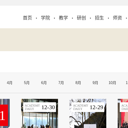
首页
学院
教学
研创
招生
师资
4月
5月
6月
7月
8月
9月
10月
12-30
12-29
1