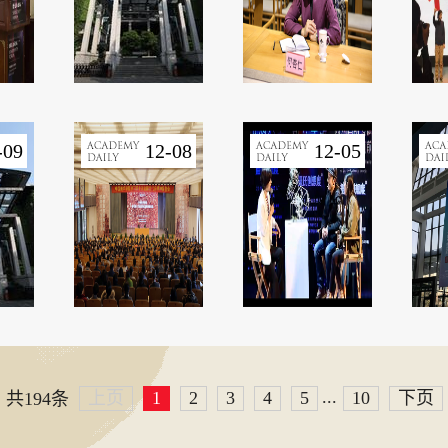
-09
12-08
12-05
...
上页
1
2
3
4
5
10
下页
共194条