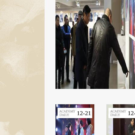
12-21
12