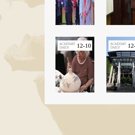
12-10
12