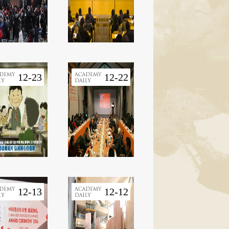
12-23
12-22
12-13
12-12