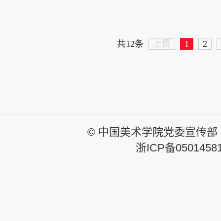
共12条
上页
1
2
© 中国美术学院党委宣传部
浙ICP备0501458