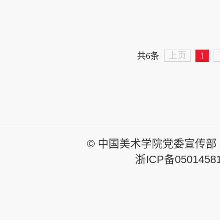
上页
1
共6条
© 中国美术学院党委宣传部
浙ICP备0501458