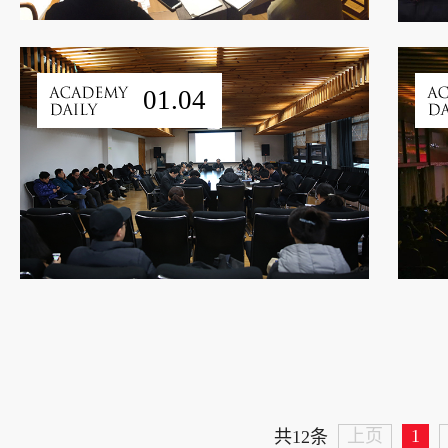
01.04
上页
1
共12条