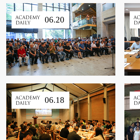
06.20
06.18