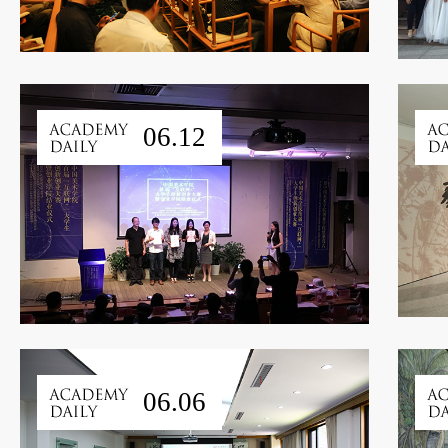
06.12
06.06