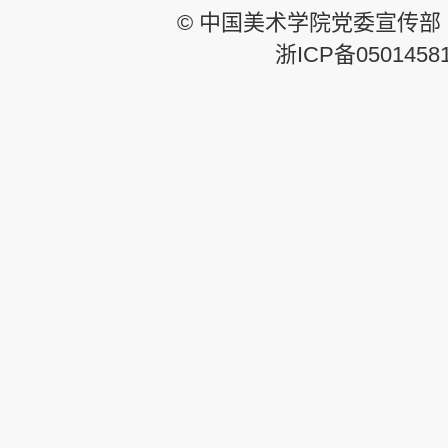
© 中国美术学院党委宣传部
浙ICP备0501458