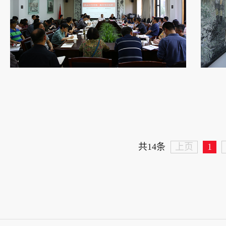
上页
1
共14条