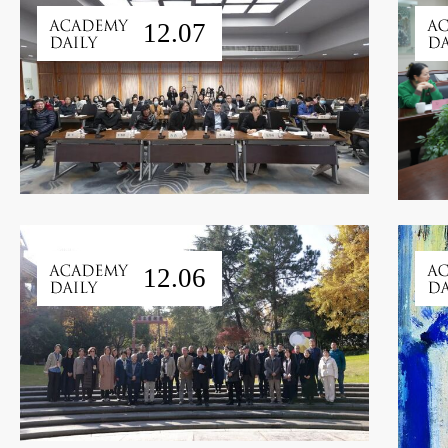
12.07
12.06