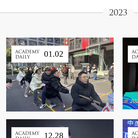
2023
01.02
12.28