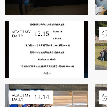
12.15
12.14