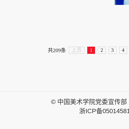
上页
1
2
3
4
共209条
© 中国美术学院党委宣传部
浙ICP备0501458