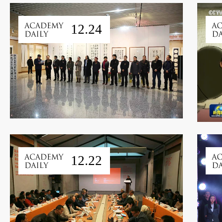
12.24
12.22