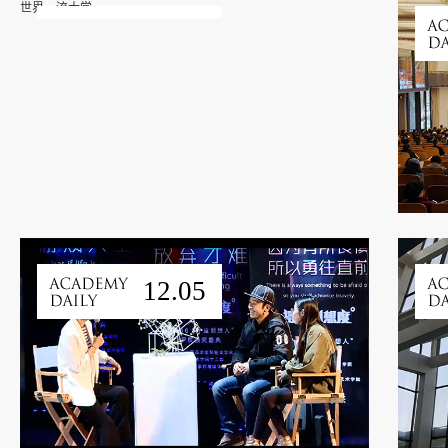
12.09
12.05