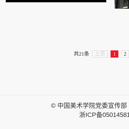
上页
1
2
共21条
© 中国美术学院党委宣传部
浙ICP备0501458