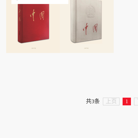
上页
1
共3条