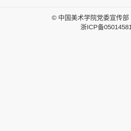
© 中国美术学院党委宣传部
浙ICP备0501458