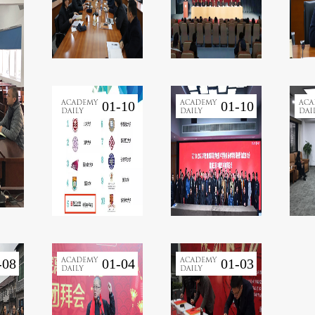
01-10
01-10
-08
01-04
01-03