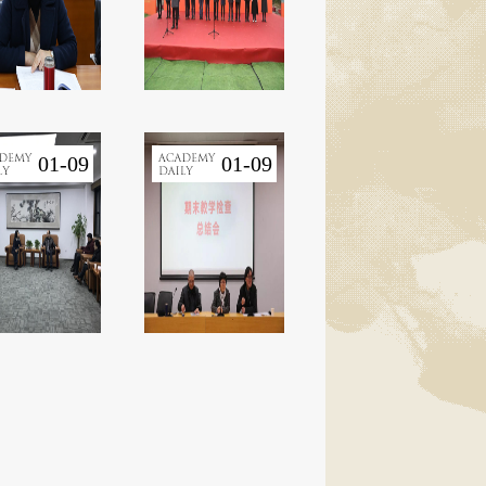
01-09
01-09