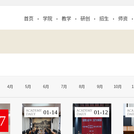
首页
学院
教学
研创
招生
师资
4月
5月
6月
7月
8月
9月
10月
01-14
01-12
7