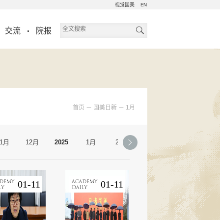
视觉国美
EN
交流
院报
首页
－
国美日新
－
1月
11月
12月
2025
1月
2月
3月
4月
5月
01-11
01-11