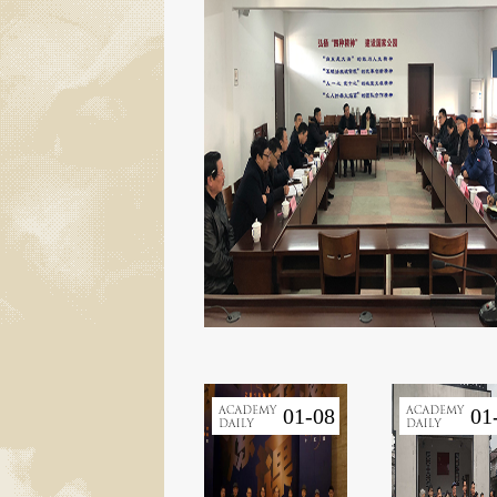
01-08
01