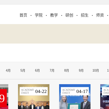
首页
学院
教学
研创
招生
师资
4月
5月
6月
7月
8月
9月
10月
04-22
04-17
9