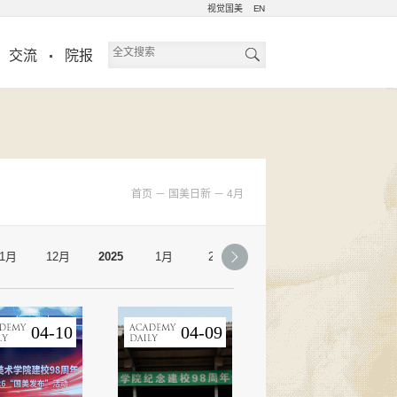
视觉国美
EN
交流
院报
首页
－
国美日新
－
4月
11月
12月
2025
1月
2月
3月
4月
5月
04-10
04-09